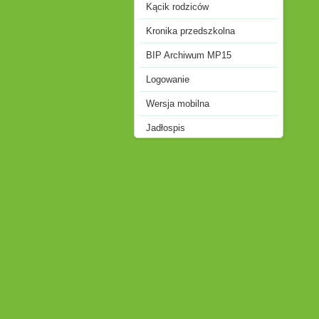
Kącik rodziców
Kronika przedszkolna
BIP Archiwum MP15
Logowanie
Wersja mobilna
Jadłospis