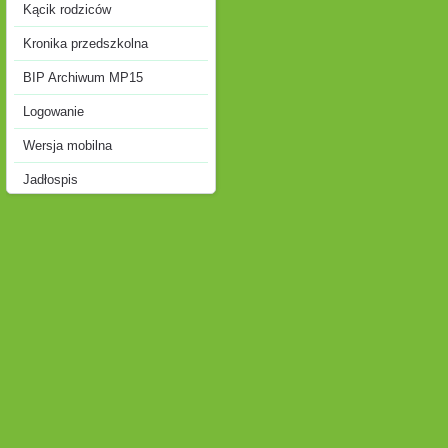
Kącik rodziców
Kronika przedszkolna
BIP Archiwum MP15
Logowanie
Wersja mobilna
Jadłospis