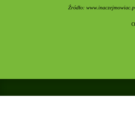
Źródło:
www.inaczejmowiac.p
Opracowała: Alek