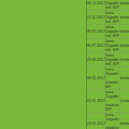
08.12.2017
Zegadło
doda
red. BIP
Irena
23.11.2017
Zegadło
doda
red. BIP
Irena
05.07.2017
Zegadło-
doda
red. BIP
Irena
05.07.2017
Zegadło-
doda
red. BIP
Irena
25.05.2017
Zegadło-
zmia
red. BIP
I
rena
Zegadło
09.02.2017
doda
-
redaktor
BIP
Irena
Zegadło
23.01.2017
-
zmia
redaktor
BIP
Irena
Zegadło
23.01.2017
-
doda
redaktor