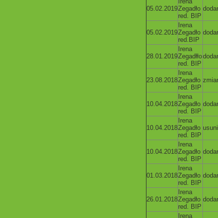
Irena
05.02.2019
Zegadło
doda
red. BIP
Irena
05.02.2019
Zegadło
doda
red.BIP
Irena
28.01.2019
Zegadłło
doda
red. BIP
Irena
23.08.2018
Zegadło
zmia
red. BIP
Irena
10.04.2018
Zegadło
doda
red. BIP
Irena
10.04.2018
Zegadło
usuni
red. BIP
Irena
10.04.2018
Zegadło
doda
red. BIP
Irena
01.03.2018
Zegadło
doda
red. BIP
Irena
26.01.2018
Zegadło
doda
red. BIP
Irena