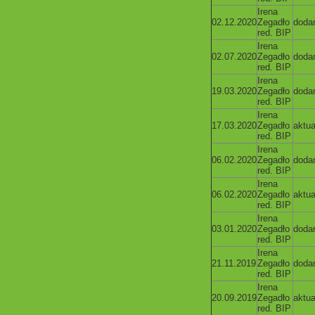
Irena
02.12.2020
Zegadło
doda
red. BIP
Irena
02.07.2020
Zegadło
doda
red. BIP
Irena
19.03.2020
Zegadło
doda
red. BIP
Irena
17.03.2020
Zegadło
aktua
red. BIP
Irena
06.02.2020
Zegadło
doda
red. BIP
Irena
06.02.2020
Zegadło
aktua
red. BIP
Irena
03.01.2020
Zegadło
doda
red. BIP
Irena
21.11.2019
Zegadło
doda
red. BIP
Irena
20.09.2019
Zegadło
aktua
red. BIP