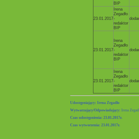
BIP
Irena
Zegadło
23.01.2017
-
doda
redaktor
BIP
Irena
Zegadło
23.01.2017
-
doda
redaktor
BIP
Irena
Zegadło
23.01.2017
-
doda
redaktor
BIP
Udostępniający: Irena Zegadło
Wytwarzający/Odpowiadający:
Irena Zegad
Czas udostępnienia: 23.01.2017r.
Czas wytworzenia: 23.01.2017r.