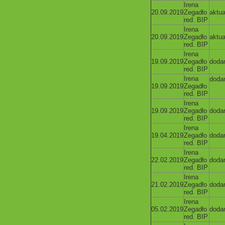
Irena
20.09.2019
Zegadło
aktua
red. BIP
Irena
20.09.2019
Zegadło
aktua
red. BIP
Irena
19.09.2019
Zegadło
doda
red. BIP
Irena
doda
19.09.2019
Zegadło
red. BIP
Irena
19.09.2019
Zegadło
doda
red. BIP
Irena
19.04.2019
Zegadło
doda
red. BIP
Irena
22.02.2019
Zegadło
doda
red. BIP
Irena
21.02.2019
Zegadło
doda
red. BIP
Irena
05.02.2019
Zegadło
doda
red. BIP